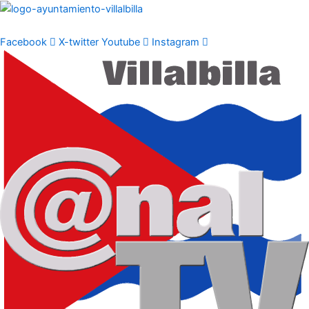
Ir
al
contenido
Facebook
X-twitter
Youtube
Instagram