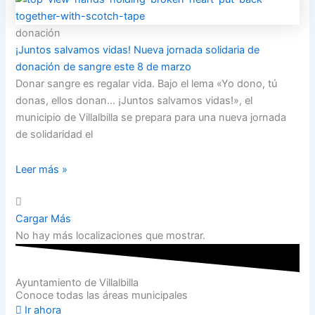
donación
¡Juntos salvamos vidas! Nueva jornada solidaria de
donación de sangre este 8 de marzo
Donar sangre es regalar vida. Bajo el lema «Yo dono, tú
donas, ellos donan… ¡Juntos salvamos vidas!», el
municipio de Villalbilla se prepara para una nueva jornada
de solidaridad el
Leer más »
Cargar Más
No hay más localizaciones que mostrar.
Ayuntamiento de Villalbilla
Conoce todas las áreas municipales
Ir ahora