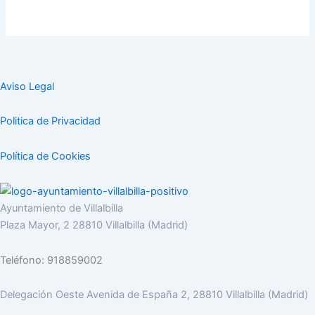
Aviso Legal
Politica de Privacidad
Política de Cookies
Ayuntamiento de Villalbilla
Plaza Mayor, 2 28810 Villalbilla (Madrid)
Teléfono: 918859002
Delegación Oeste Avenida de España 2, 28810 Villalbilla (Madrid)