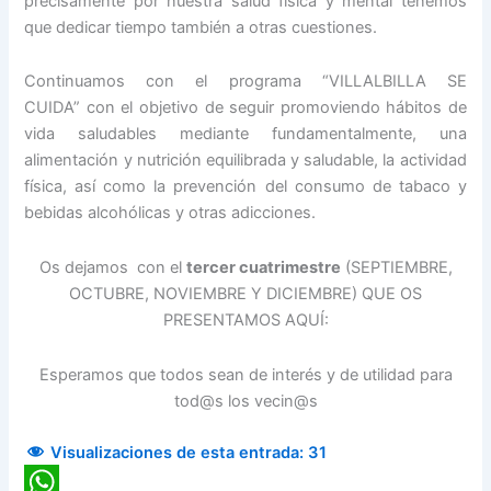
precisamente por nuestra salud física y mental tenemos
que dedicar tiempo también a otras cuestiones.
Continuamos con el programa “VILLALBILLA SE
CUIDA” con el objetivo de seguir promoviendo hábitos de
vida saludables mediante fundamentalmente, una
alimentación y nutrición equilibrada y saludable, la actividad
física, así como la prevención del consumo de tabaco y
bebidas alcohólicas y otras adicciones.
Os dejamos con el
tercer cuatrimestre
(SEPTIEMBRE,
OCTUBRE, NOVIEMBRE Y DICIEMBRE) QUE OS
PRESENTAMOS AQUÍ:
Esperamos que todos sean de interés y de utilidad para
tod@s los vecin@s
Visualizaciones de esta entrada:
31