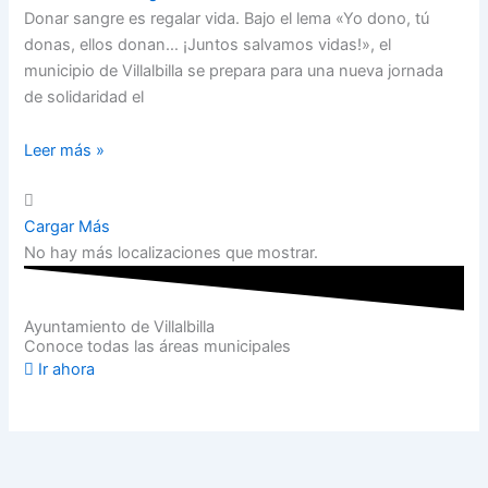
Donar sangre es regalar vida. Bajo el lema «Yo dono, tú
donas, ellos donan… ¡Juntos salvamos vidas!», el
municipio de Villalbilla se prepara para una nueva jornada
de solidaridad el
Leer más »
Cargar Más
No hay más localizaciones que mostrar.
Ayuntamiento de Villalbilla
Conoce todas las áreas municipales
Ir ahora