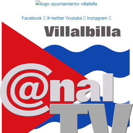
Ir
al
contenido
Facebook
X-twitter
Youtube
Instagram