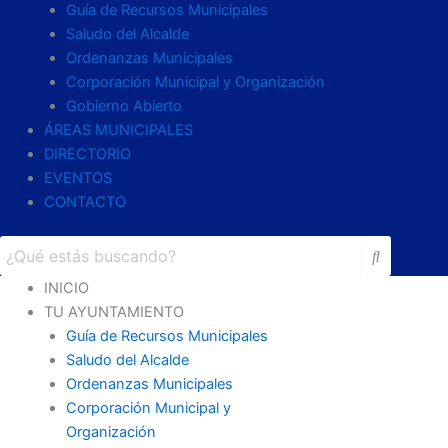
Guía de Recursos Municipales
Saludo del Alcalde
Ordenanzas Municipales
Corporación Municipal y Organización
Gobierno Abierto
ÁREAS MUNICIPALES
DIRECTORIO
EVENTOS
CONTACTO
INICIO
TU AYUNTAMIENTO
Guía de Recursos Municipales
Saludo del Alcalde
Ordenanzas Municipales
Corporación Municipal y
Organización