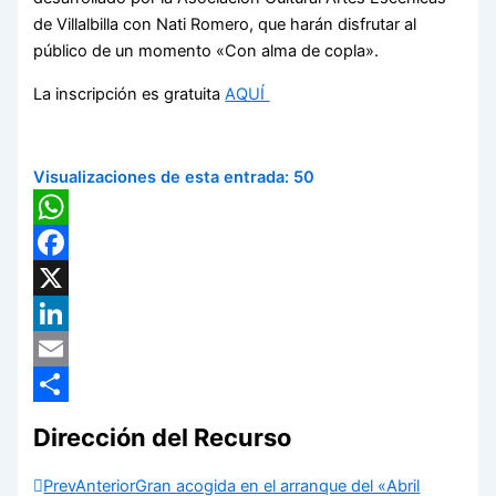
de Villalbilla con Nati Romero, que harán disfrutar al
público de un momento «Con alma de copla».
La inscripción es gratuita
AQUÍ
Visualizaciones de esta entrada:
50
WhatsApp
Facebook
X
LinkedIn
Email
Compartir
Dirección del Recurso
Prev
Anterior
Gran acogida en el arranque del «Abril