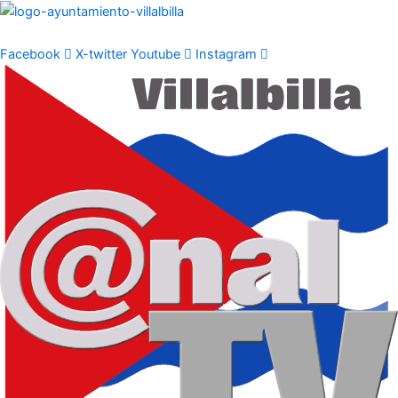
Ir
al
contenido
Facebook
X-twitter
Youtube
Instagram