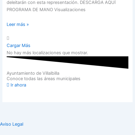
deleitarán con esta representación. DESCARGA AQUÍ
PROGRAMA DE MANO Visualizaciones
Leer más »
Cargar Más
No hay más localizaciones que mostrar.
Ayuntamiento de Villalbilla
Conoce todas las áreas municipales
Ir ahora
Aviso Legal