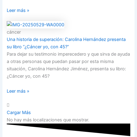
Leer más »
cáncer
Una historia de superación: Carolina Hernández presenta
su libro “¿Cáncer yo, con 45?”
Para dejar su testimonio imperecedero y que sirva de ayuda
a otras personas que puedan pasar por esta misma
situación, Carolina Hernández Jiménez, presenta su libro:
¿Cáncer yo, con 45?
Leer más »
Cargar Más
No hay más localizaciones que mostrar.