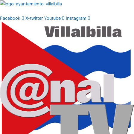
Ir
al
contenido
Facebook
X-twitter
Youtube
Instagram