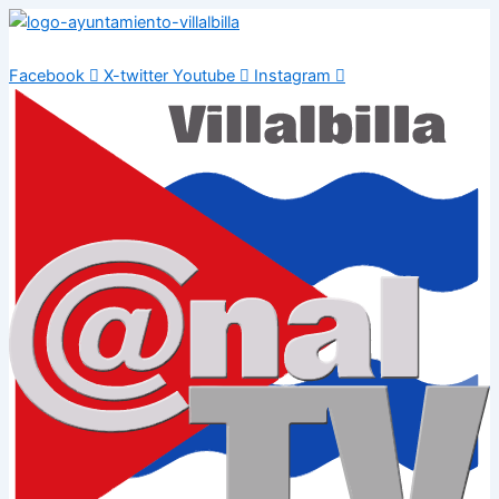
Ir
al
contenido
Facebook
X-twitter
Youtube
Instagram