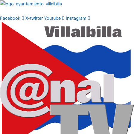
Ir
al
contenido
Facebook
X-twitter
Youtube
Instagram