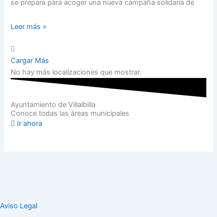
se prepara para acoger una nueva campaña solidaria de
Leer más »
Cargar Más
No hay más localizaciones que mostrar.
Ayuntamiento de Villalbilla
Conoce todas las áreas municipales
Ir ahora
Aviso Legal