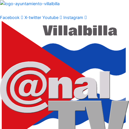
Ir
al
contenido
Facebook
X-twitter
Youtube
Instagram