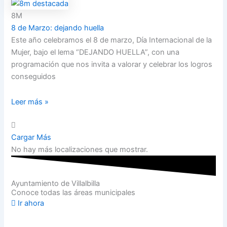
8M
8 de Marzo: dejando huella
Este año celebramos el 8 de marzo, Día Internacional de la
Mujer, bajo el lema “DEJANDO HUELLA”, con una
programación que nos invita a valorar y celebrar los logros
conseguidos
Leer más »
Cargar Más
No hay más localizaciones que mostrar.
Ayuntamiento de Villalbilla
Conoce todas las áreas municipales
Ir ahora