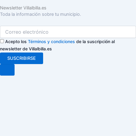
Newsletter Villalbilla.es
Toda la información sobre tu municipio.
Acepto los
Términos y condiciones
de la suscripción al
newsletter de Villalbilla.es
SUSCRIBIRSE