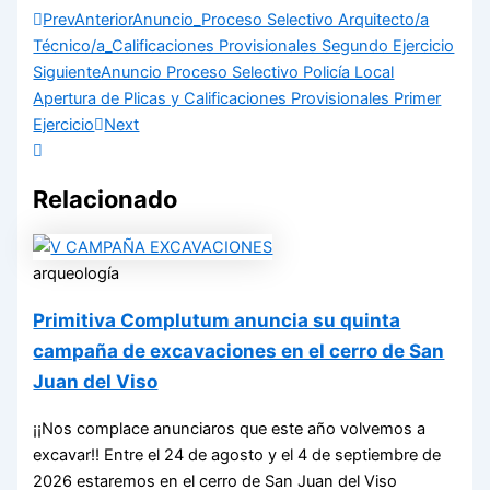
Prev
Anterior
Anuncio_Proceso Selectivo Arquitecto/a
Técnico/a_Calificaciones Provisionales Segundo Ejercicio
Siguiente
Anuncio Proceso Selectivo Policía Local
Apertura de Plicas y Calificaciones Provisionales Primer
Ejercicio
Next
Relacionado
arqueología
Primitiva Complutum anuncia su quinta
campaña de excavaciones en el cerro de San
Juan del Viso
¡¡Nos complace anunciaros que este año volvemos a
excavar!! Entre el 24 de agosto y el 4 de septiembre de
2026 estaremos en el cerro de San Juan del Viso