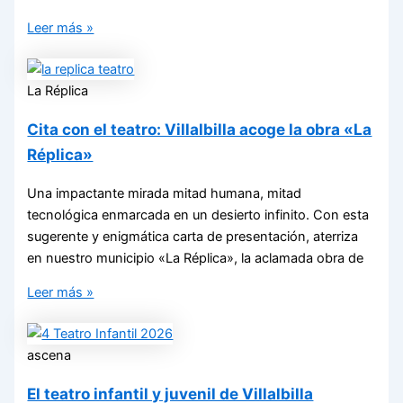
Leer más »
La Réplica
Cita con el teatro: Villalbilla acoge la obra «La
Réplica»
Una impactante mirada mitad humana, mitad
tecnológica enmarcada en un desierto infinito. Con esta
sugerente y enigmática carta de presentación, aterriza
en nuestro municipio «La Réplica», la aclamada obra de
Leer más »
ascena
El teatro infantil y juvenil de Villalbilla