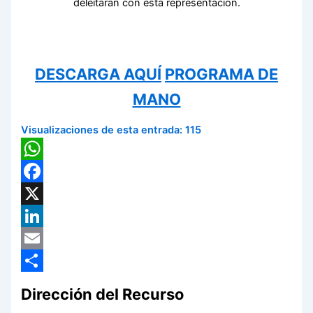
deleitarán con esta representación.
DESCARGA AQUÍ
PROGRAMA DE
MANO
Visualizaciones de esta entrada:
115
WhatsApp
Facebook
X
LinkedIn
Email
Compartir
Dirección del Recurso