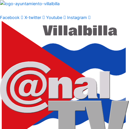
Ir
al
contenido
Facebook
X-twitter
Youtube
Instagram