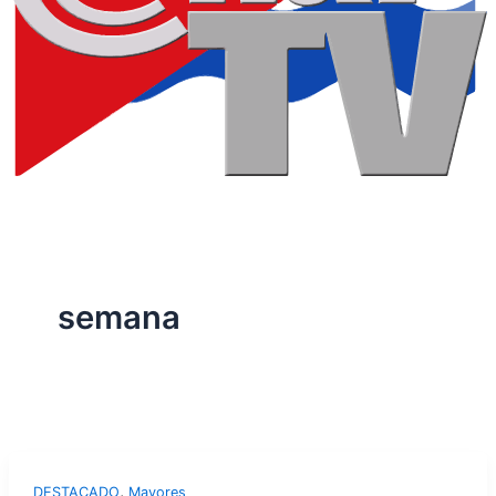
semana
,
DESTACADO
Mayores