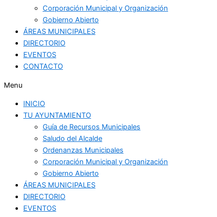
Corporación Municipal y Organización
Gobierno Abierto
ÁREAS MUNICIPALES
DIRECTORIO
EVENTOS
CONTACTO
Menu
INICIO
TU AYUNTAMIENTO
Guía de Recursos Municipales
Saludo del Alcalde
Ordenanzas Municipales
Corporación Municipal y Organización
Gobierno Abierto
ÁREAS MUNICIPALES
DIRECTORIO
EVENTOS