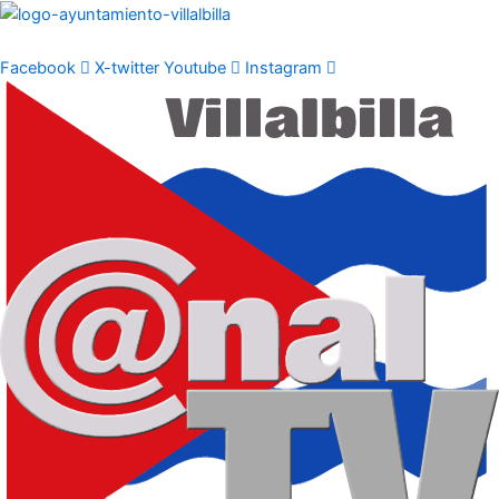
Ir
al
contenido
Facebook
X-twitter
Youtube
Instagram