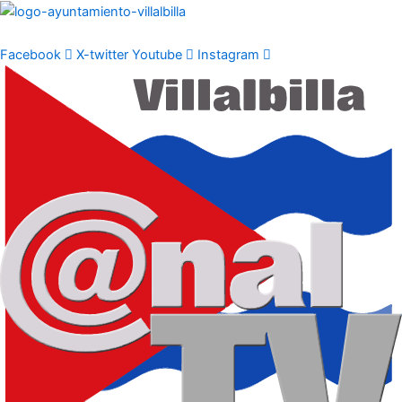
Ir
al
contenido
Facebook
X-twitter
Youtube
Instagram