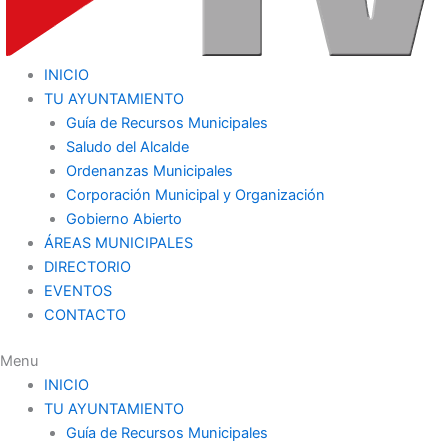
INICIO
TU AYUNTAMIENTO
Guía de Recursos Municipales
Saludo del Alcalde
Ordenanzas Municipales
Corporación Municipal y Organización
Gobierno Abierto
ÁREAS MUNICIPALES
DIRECTORIO
EVENTOS
CONTACTO
Menu
INICIO
TU AYUNTAMIENTO
Guía de Recursos Municipales