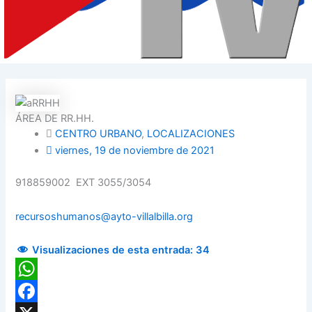
ÁREA DE RR.HH.
CENTRO URBANO
,
LOCALIZACIONES
viernes, 19 de noviembre de 2021
918859002 EXT 3055/3054
recursoshumanos@ayto-villalbilla.org
Visualizaciones de esta entrada:
34
WhatsApp