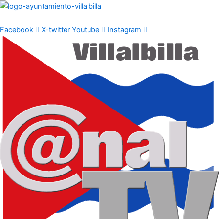
Ir
al
contenido
Facebook
X-twitter
Youtube
Instagram