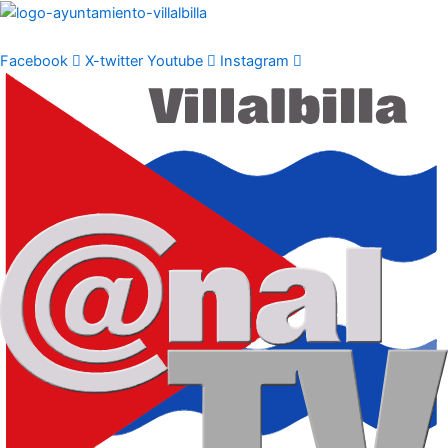
Ir
al
contenido
Facebook
X-twitter
Youtube
Instagram