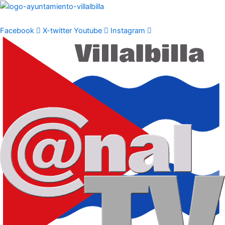
Ir
al
contenido
Facebook
X-twitter
Youtube
Instagram