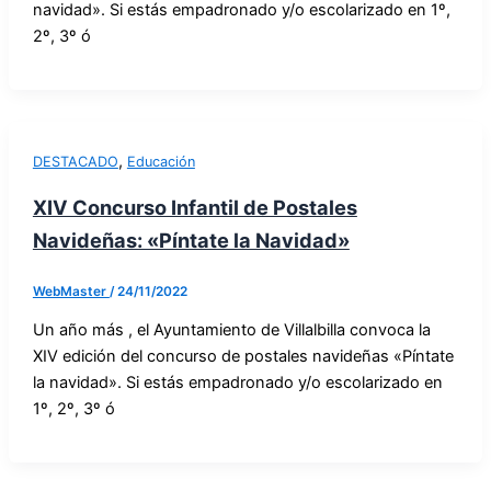
navidad». Si estás empadronado y/o escolarizado en 1º,
2º, 3º ó
,
DESTACADO
Educación
XIV Concurso Infantil de Postales
Navideñas: «Píntate la Navidad»
WebMaster
/
24/11/2022
Un año más , el Ayuntamiento de Villalbilla convoca la
XIV edición del concurso de postales navideñas «Píntate
la navidad». Si estás empadronado y/o escolarizado en
1º, 2º, 3º ó