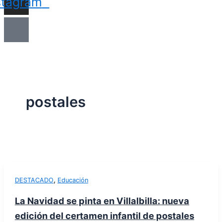
stagram
postales
,
DESTACADO
Educación
La Navidad se pinta en Villalbilla: nueva
edición del certamen infantil de postales