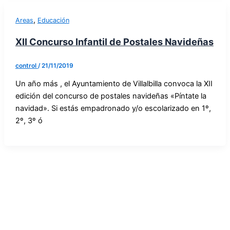
,
Areas
Educación
XII Concurso Infantil de Postales Navideñas
control
/
21/11/2019
Un año más , el Ayuntamiento de Villalbilla convoca la XII
edición del concurso de postales navideñas «Píntate la
navidad». Si estás empadronado y/o escolarizado en 1º,
2º, 3º ó