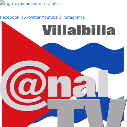
Ir
al
contenido
Facebook
X-twitter
Youtube
Instagram