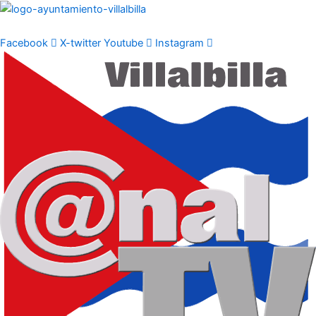
Ir
al
contenido
Facebook
X-twitter
Youtube
Instagram