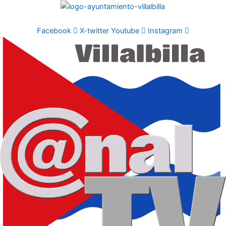
Ir
al
contenido
Facebook
X-twitter
Youtube
Instagram