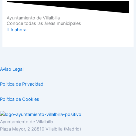
Ayuntamiento de Villalbilla
Conoce todas las áreas municipales
Ir ahora
Aviso Legal
Politica de Privacidad
Política de Cookies
Ayuntamiento de Villalbilla
Plaza Mayor, 2 28810 Villalbilla (Madrid)