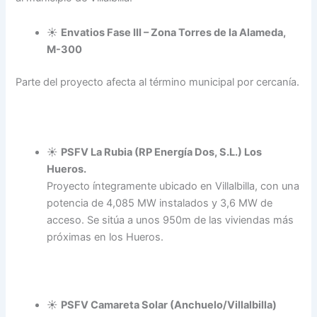
☀️
Envatios Fase III – Zona Torres de la Alameda,
M-300
Parte del proyecto afecta al término municipal por cercanía.
☀️
PSFV La Rubia (RP Energía Dos, S.L.) Los
Hueros.
Proyecto íntegramente ubicado en Villalbilla, con una
potencia de 4,085 MW instalados y 3,6 MW de
acceso. Se sitúa a unos 950m de las viviendas más
próximas en los Hueros.
☀️
PSFV Camareta Solar (Anchuelo/Villalbilla)