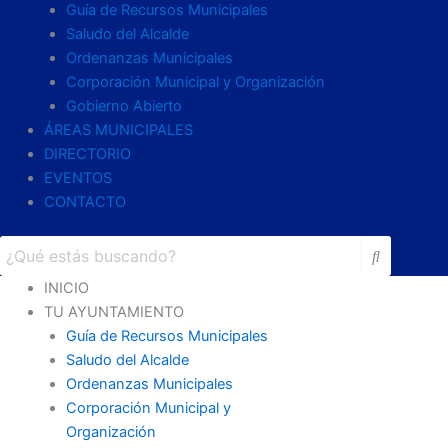
Guía de Recursos Municipales
Saludo del Alcalde
Ordenanzas Municipales
Corporación Municipal y Organización
Gobierno Abierto
ÁREAS MUNICIPALES
DIRECTORIO
EVENTOS
CONTACTO
INICIO
TU AYUNTAMIENTO
Guía de Recursos Municipales
Saludo del Alcalde
Ordenanzas Municipales
Corporación Municipal y
Organización