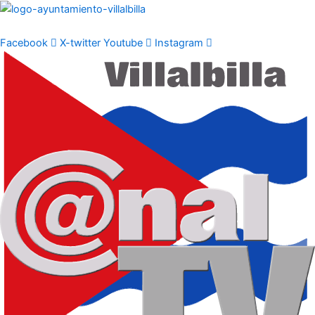
Ir
al
contenido
Facebook
X-twitter
Youtube
Instagram