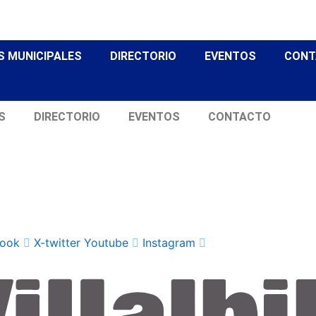
S MUNICIPALES
DIRECTORIO
EVENTOS
CONT
S
DIRECTORIO
EVENTOS
CONTACTO
ook
X-twitter
Youtube
Instagram