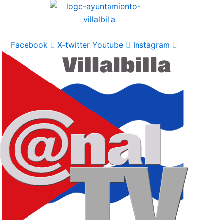
Ir
al
contenido
Facebook
X-twitter
Youtube
Instagram