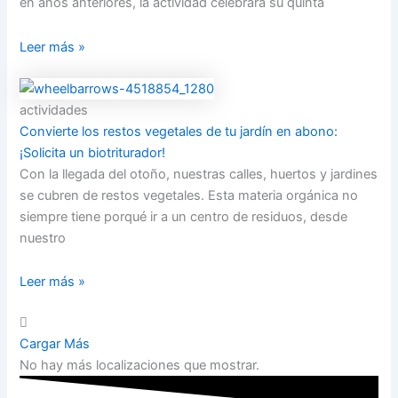
en años anteriores, la actividad celebrará su quinta
Leer más »
actividades
Convierte los restos vegetales de tu jardín en abono:
¡Solicita un biotriturador!
Con la llegada del otoño, nuestras calles, huertos y jardines
se cubren de restos vegetales. Esta materia orgánica no
siempre tiene porqué ir a un centro de residuos, desde
nuestro
Leer más »
Cargar Más
No hay más localizaciones que mostrar.