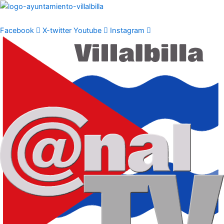
Ir
al
contenido
Facebook
X-twitter
Youtube
Instagram