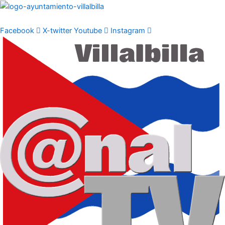
Ir
al
contenido
Facebook
X-twitter
Youtube
Instagram