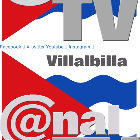
Facebook
X-twitter
Youtube
Instagram