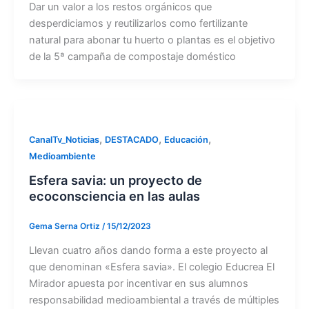
Dar un valor a los restos orgánicos que
desperdiciamos y reutilizarlos como fertilizante
natural para abonar tu huerto o plantas es el objetivo
de la 5ª campaña de compostaje doméstico
,
,
,
CanalTv_Noticias
DESTACADO
Educación
Medioambiente
Esfera savia: un proyecto de
ecoconsciencia en las aulas
Gema Serna Ortiz
/
15/12/2023
Llevan cuatro años dando forma a este proyecto al
que denominan «Esfera savia». El colegio Educrea El
Mirador apuesta por incentivar en sus alumnos
responsabilidad medioambiental a través de múltiples