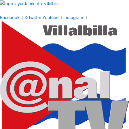
Ir
al
contenido
Facebook
X-twitter
Youtube
Instagram