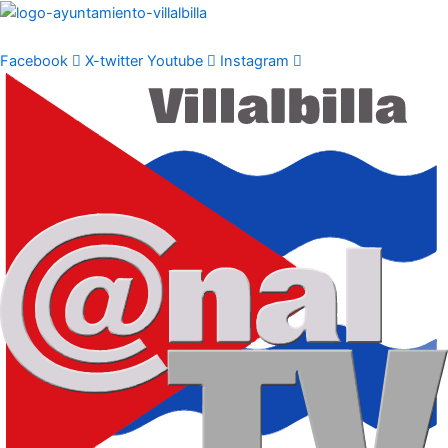
Ir
al
contenido
Facebook
X-twitter
Youtube
Instagram