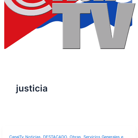
justicia
,
,
CanalTv_Noticias
DESTACADO
Obras, Servicios Generales e