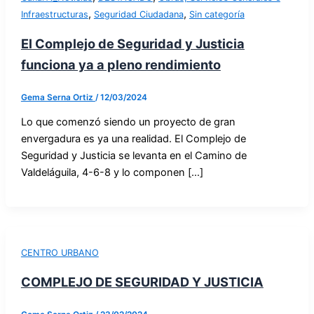
,
,
Infraestructuras
Seguridad Ciudadana
Sin categoría
El Complejo de Seguridad y Justicia
funciona ya a pleno rendimiento
Gema Serna Ortiz
/
12/03/2024
Lo que comenzó siendo un proyecto de gran
envergadura es ya una realidad. El Complejo de
Seguridad y Justicia se levanta en el Camino de
Valdeláguila, 4-6-8 y lo componen […]
CENTRO URBANO
COMPLEJO DE SEGURIDAD Y JUSTICIA