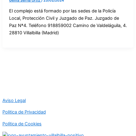
Gema Serna Ortiz
/
23/02/2024
El complejo está formado por las sedes de la Policía
Local, Protección Civil y Juzgado de Paz. Juzgado de
Paz Nª4. Teléfono 918859002 Camino de Valdeláguila, 4.
28810 Villalbilla (Madrid)
Aviso Legal
Politica de Privacidad
Política de Cookies