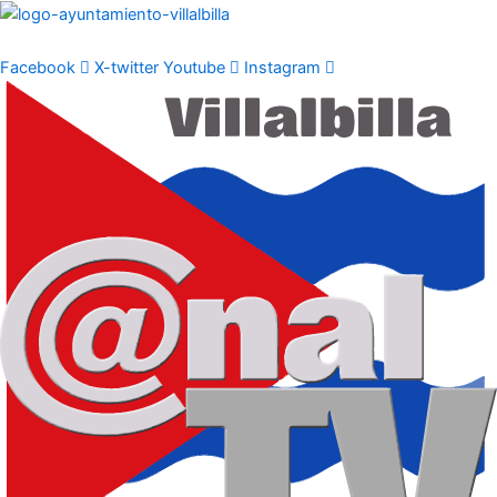
Ir
al
contenido
Facebook
X-twitter
Youtube
Instagram