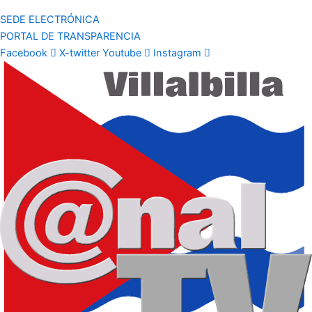
SEDE ELECTRÓNICA
PORTAL DE TRANSPARENCIA
Facebook
X-twitter
Youtube
Instagram