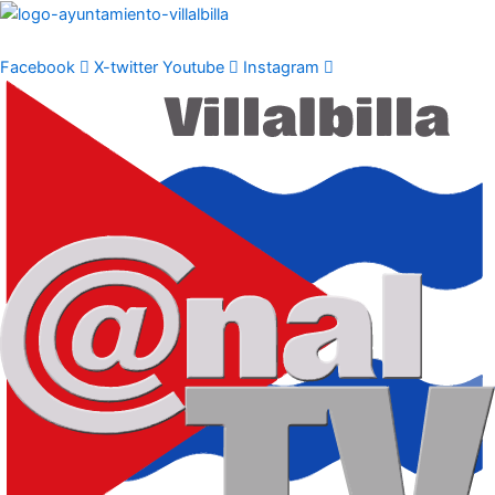
Ir
al
contenido
Facebook
X-twitter
Youtube
Instagram