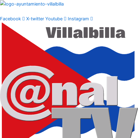
Ir
al
contenido
Facebook
X-twitter
Youtube
Instagram