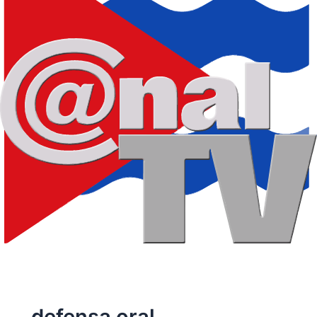
defensa oral