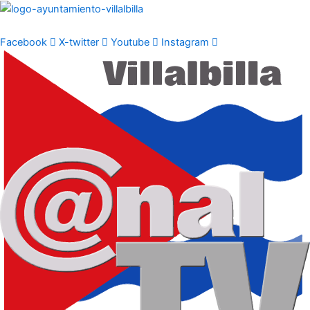
Ir
al
contenido
Facebook
X-twitter
Youtube
Instagram