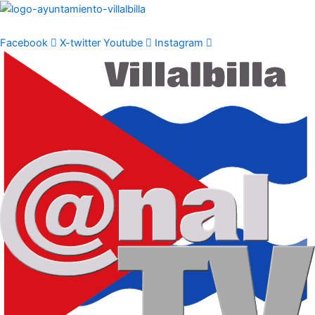
Ir
al
contenido
Facebook
X-twitter
Youtube
Instagram