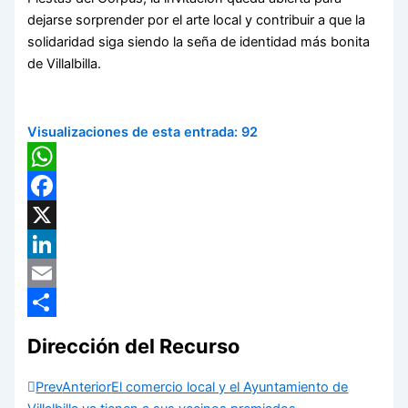
dejarse sorprender por el arte local y contribuir a que la
solidaridad siga siendo la seña de identidad más bonita
de Villalbilla.
Visualizaciones de esta entrada:
92
WhatsApp
Facebook
X
LinkedIn
Email
Compartir
Dirección del Recurso
Prev
Anterior
El comercio local y el Ayuntamiento de