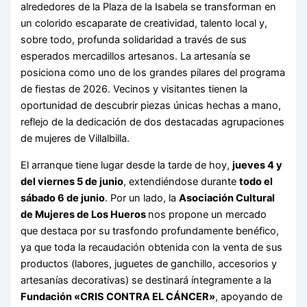
alrededores de la Plaza de la Isabela se transforman en
un colorido escaparate de creatividad, talento local y,
sobre todo, profunda solidaridad a través de sus
esperados mercadillos artesanos. La artesanía se
posiciona como uno de los grandes pilares del programa
de fiestas de 2026. Vecinos y visitantes tienen la
oportunidad de descubrir piezas únicas hechas a mano,
reflejo de la dedicación de dos destacadas agrupaciones
de mujeres de Villalbilla.
El arranque tiene lugar desde la tarde de hoy,
jueves 4 y
del viernes 5 de junio
, extendiéndose durante
todo el
sábado 6 de junio
. Por un lado, la
Asociación Cultural
de Mujeres de Los Hueros
nos propone un mercado
que destaca por su trasfondo profundamente benéfico,
ya que toda la recaudación obtenida con la venta de sus
productos (labores, juguetes de ganchillo, accesorios y
artesanías decorativas) se destinará íntegramente a la
Fundación «CRIS CONTRA EL CÁNCER»
, apoyando de