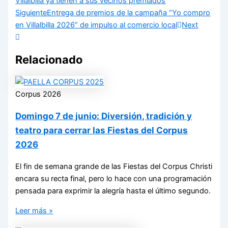
Villalbilla ya tienen a sus vecinos premiados
Siguiente
Entrega de premios de la campaña “Yo compro
en Villalbilla 2026” de impulso al comercio local
Next
Relacionado
Corpus 2026
Domingo 7 de junio: Diversión, tradición y
teatro para cerrar las Fiestas del Corpus
2026
El fin de semana grande de las Fiestas del Corpus Christi
encara su recta final, pero lo hace con una programación
pensada para exprimir la alegría hasta el último segundo.
Leer más »