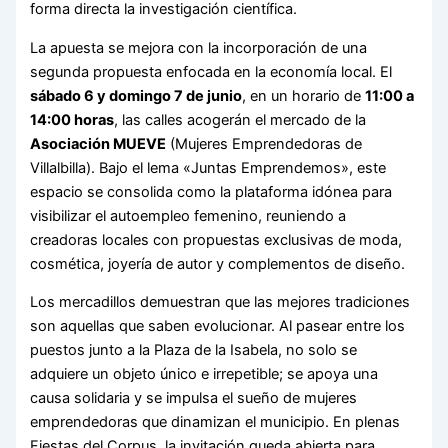
forma directa la investigación científica.
La apuesta se mejora con la incorporación de una
segunda propuesta enfocada en la economía local. El
sábado 6 y domingo 7 de junio
, en un horario de
11:00 a
14:00 horas
, las calles acogerán el mercado de la
Asociación MUEVE
(Mujeres Emprendedoras de
Villalbilla). Bajo el lema «Juntas Emprendemos», este
espacio se consolida como la plataforma idónea para
visibilizar el autoempleo femenino, reuniendo a
creadoras locales con propuestas exclusivas de moda,
cosmética, joyería de autor y complementos de diseño.
Los mercadillos demuestran que las mejores tradiciones
son aquellas que saben evolucionar. Al pasear entre los
puestos junto a la Plaza de la Isabela, no solo se
adquiere un objeto único e irrepetible; se apoya una
causa solidaria y se impulsa el sueño de mujeres
emprendedoras que dinamizan el municipio. En plenas
Fiestas del Corpus, la invitación queda abierta para