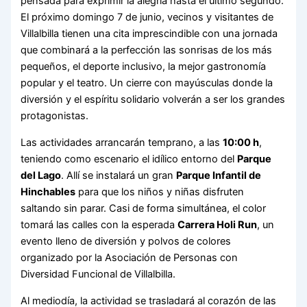
pensada para exprimir la alegría hasta el último segundo.
El próximo domingo 7 de junio, vecinos y visitantes de
Villalbilla tienen una cita imprescindible con una jornada
que combinará a la perfección las sonrisas de los más
pequeños, el deporte inclusivo, la mejor gastronomía
popular y el teatro. Un cierre con mayúsculas donde la
diversión y el espíritu solidario volverán a ser los grandes
protagonistas.
Las actividades arrancarán temprano, a las
10:00 h
,
teniendo como escenario el idílico entorno del
Parque
del Lago
. Allí se instalará un gran
Parque Infantil de
Hinchables
para que los niños y niñas disfruten
saltando sin parar. Casi de forma simultánea, el color
tomará las calles con la esperada
Carrera Holi Run
, un
evento lleno de diversión y polvos de colores
organizado por la Asociación de Personas con
Diversidad Funcional de Villalbilla.
Al mediodía, la actividad se trasladará al corazón de las