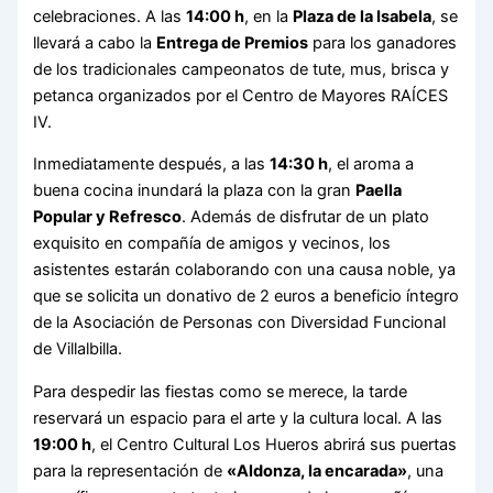
celebraciones. A las
14:00 h
, en la
Plaza de la Isabela
, se
llevará a cabo la
Entrega de Premios
para los ganadores
de los tradicionales campeonatos de tute, mus, brisca y
petanca organizados por el Centro de Mayores RAÍCES
IV.
Inmediatamente después, a las
14:30 h
, el aroma a
buena cocina inundará la plaza con la gran
Paella
Popular y Refresco
. Además de disfrutar de un plato
exquisito en compañía de amigos y vecinos, los
asistentes estarán colaborando con una causa noble, ya
que se solicita un donativo de 2 euros a beneficio íntegro
de la Asociación de Personas con Diversidad Funcional
de Villalbilla.
Para despedir las fiestas como se merece, la tarde
reservará un espacio para el arte y la cultura local. A las
19:00 h
, el Centro Cultural Los Hueros abrirá sus puertas
para la representación de
«Aldonza, la encarada»
, una