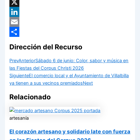
Facebook
X
LinkedIn
Email
Compartir
Dirección del Recurso
Prev
Anterior
Sábado 6 de junio: Color, sabor y música en
las Fiestas del Corpus Christi 2026
Siguiente
El comercio local y el Ayuntamiento de Villalbilla
ya tienen a sus vecinos premiados
Next
Relacionado
artesanía
El corazón artesano y solidario late con fuerza