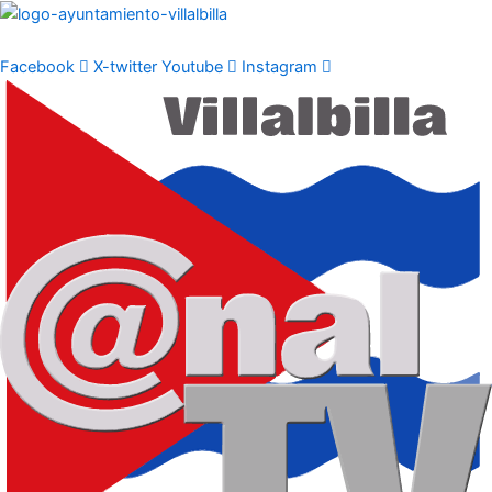
Ir
al
contenido
Facebook
X-twitter
Youtube
Instagram