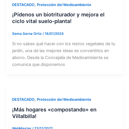
,
DESTACADO
Protección del Medioambiente
¡Pídenos un biotriturador y mejora el
ciclo vital suelo-planta!
Gema Serna Ortiz
/
16/01/2024
Si no sabes qué hacer con los restos vegetales de tu
jardín, una de las mejores ideas es convertirlos en
abono. Desde la Concejalía de Medioambiente se
comunica que disponemos
,
DESTACADO
Protección del Medioambiente
¡Más hogares «compostando» en
Villalbilla!
WebMaster
/
23/11/2022