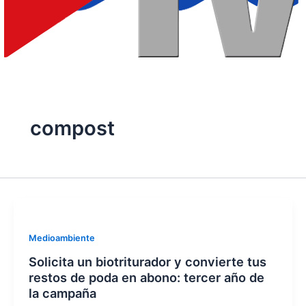
compost
Medioambiente
Solicita un biotriturador y convierte tus
restos de poda en abono: tercer año de
la campaña