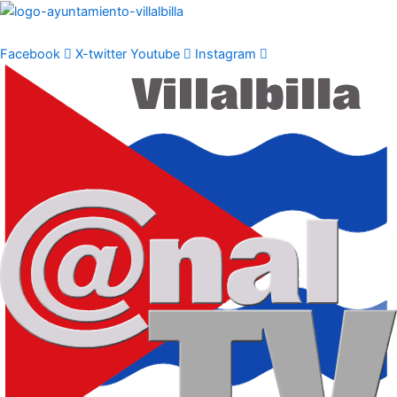
Ir
al
contenido
Facebook
X-twitter
Youtube
Instagram