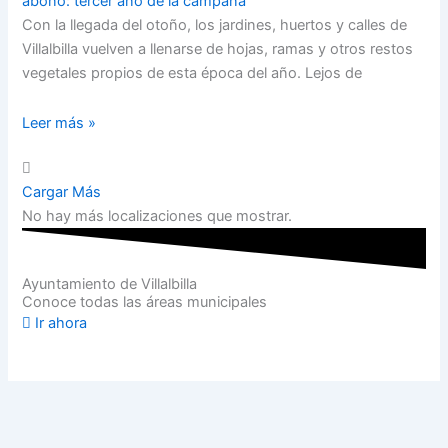
abono: tercer año de la campaña
Con la llegada del otoño, los jardines, huertos y calles de
Villalbilla vuelven a llenarse de hojas, ramas y otros restos
vegetales propios de esta época del año. Lejos de
Leer más »
Cargar Más
No hay más localizaciones que mostrar.
Ayuntamiento de Villalbilla
Conoce todas las áreas municipales
Ir ahora