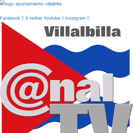
Ir
al
contenido
Facebook
X-twitter
Youtube
Instagram