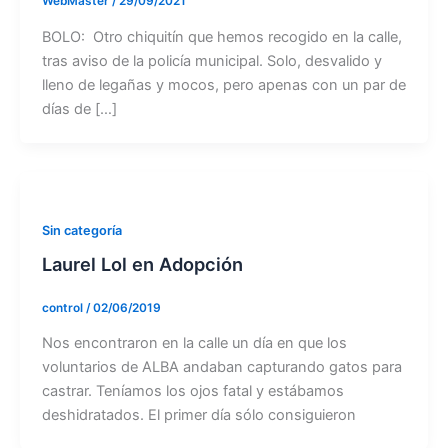
WebMaster
/
29/09/2021
BOLO: Otro chiquitín que hemos recogido en la calle,
tras aviso de la policía municipal. Solo, desvalido y
lleno de legañas y mocos, pero apenas con un par de
días de […]
Sin categoría
Laurel Lol en Adopción
control
/
02/06/2019
Nos encontraron en la calle un día en que los
voluntarios de ALBA andaban capturando gatos para
castrar. Teníamos los ojos fatal y estábamos
deshidratados. El primer día sólo consiguieron