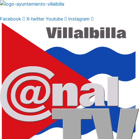
Ir
al
contenido
Facebook
X-twitter
Youtube
Instagram