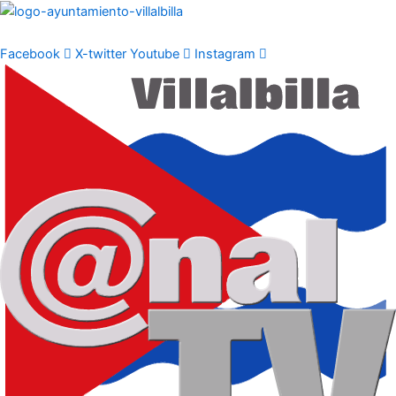
Ir
al
contenido
Facebook
X-twitter
Youtube
Instagram