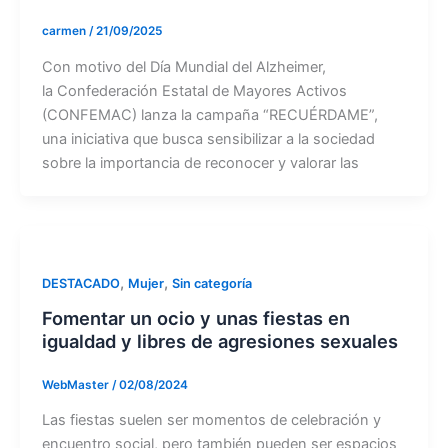
carmen
/
21/09/2025
Con motivo del Día Mundial del Alzheimer,
la Confederación Estatal de Mayores Activos
(CONFEMAC) lanza la campaña “RECUÉRDAME”,
una iniciativa que busca sensibilizar a la sociedad
sobre la importancia de reconocer y valorar las
,
,
DESTACADO
Mujer
Sin categoría
Fomentar un ocio y unas fiestas en
igualdad y libres de agresiones sexuales
WebMaster
/
02/08/2024
Las fiestas suelen ser momentos de celebración y
encuentro social, pero también pueden ser espacios