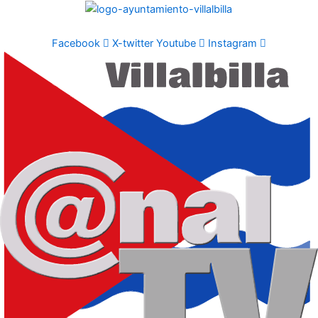
Ir
al
contenido
Facebook
X-twitter
Youtube
Instagram