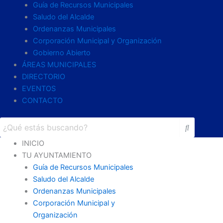
Guía de Recursos Municipales
Saludo del Alcalde
Ordenanzas Municipales
Corporación Municipal y Organización
Gobierno Abierto
ÁREAS MUNICIPALES
DIRECTORIO
EVENTOS
CONTACTO
INICIO
TU AYUNTAMIENTO
Guía de Recursos Municipales
Saludo del Alcalde
Ordenanzas Municipales
Corporación Municipal y
Organización