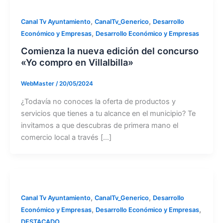
,
,
Canal Tv Ayuntamiento
CanalTv_Generico
Desarrollo
,
Económico y Empresas
Desarrollo Económico y Empresas
Comienza la nueva edición del concurso
«Yo compro en Villalbilla»
WebMaster
/
20/05/2024
¿Todavía no conoces la oferta de productos y
servicios que tienes a tu alcance en el municipio? Te
invitamos a que descubras de primera mano el
comercio local a través […]
,
,
Canal Tv Ayuntamiento
CanalTv_Generico
Desarrollo
,
,
Económico y Empresas
Desarrollo Económico y Empresas
DESTACADO