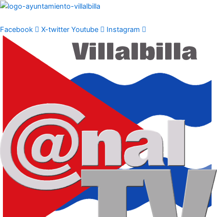
Ir
al
contenido
Facebook
X-twitter
Youtube
Instagram