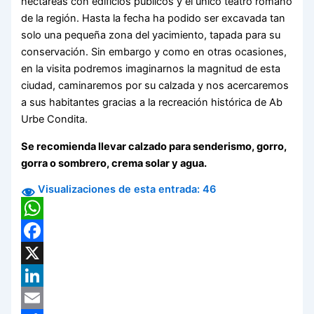
hectáreas con edificios públicos y el único teatro romano
de la región. Hasta la fecha ha podido ser excavada tan
solo una pequeña zona del yacimiento, tapada para su
conservación. Sin embargo y como en otras ocasiones,
en la visita podremos imaginarnos la magnitud de esta
ciudad, caminaremos por su calzada y nos acercaremos
a sus habitantes gracias a la recreación histórica de Ab
Urbe Condita.
Se recomienda llevar calzado para senderismo, gorro,
gorra o sombrero, crema solar y agua.
Visualizaciones de esta entrada:
46
WhatsApp
Facebook
X
LinkedIn