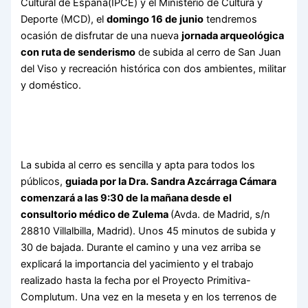
Cultural de España(IPCE) y el Ministerio de Cultura y
Deporte (MCD), el
domingo 16 de junio
tendremos
ocasión de disfrutar de una nueva
jornada arqueológica
con ruta de senderismo
de subida al cerro de San Juan
del Viso y recreación histórica con dos ambientes, militar
y doméstico.
La subida al cerro es sencilla y apta para todos los
públicos,
guiada por la Dra. Sandra Azcárraga Cámara
comenzará a las 9:30 de la mañana desde el
consultorio médico de Zulema
(Avda. de Madrid, s/n
28810 Villalbilla, Madrid). Unos 45 minutos de subida y
30 de bajada. Durante el camino y una vez arriba se
explicará la importancia del yacimiento y el trabajo
realizado hasta la fecha por el Proyecto Primitiva-
Complutum. Una vez en la meseta y en los terrenos de