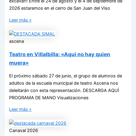
excavar!! Entre el 24 de agosto y el 4 de septiembre de
2026 estaremos en el cerro de San Juan del Viso
Leer más »
ascena
Teatro en Villalbilla: «Aquí no hay quien
muera»
El próximo sábado 27 de junio, el grupo de alumnos de
adultos de la escuela municipal de teatro Ascena nos
deleitarán con esta representación. DESCARGA AQUÍ
PROGRAMA DE MANO Visualizaciones
Leer más »
Canaval 2026