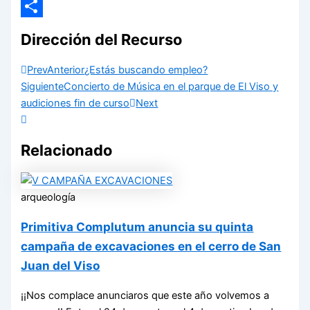
Email
Compartir
Dirección del Recurso
Prev
Anterior
¿Estás buscando empleo?
Siguiente
Concierto de Música en el parque de El Viso y
audiciones fin de curso
Next
Relacionado
arqueología
Primitiva Complutum anuncia su quinta
campaña de excavaciones en el cerro de San
Juan del Viso
¡¡Nos complace anunciaros que este año volvemos a