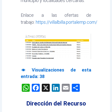
municipio y localidades cercanas.
Enlace a las ofertas de
trabajo:
https://villalbilla.portalemp.com/
Visualizaciones de esta
entrada:
38
WhatsApp
Facebook
X
LinkedIn
Email
Comparti
Dirección del Recurso