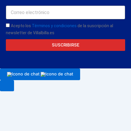
Acepto los
Términos y condiciones
de la suscripción al
newsletter de Villalbilla.es
SUSCRIBIRSE