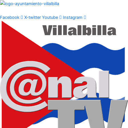
Ir
al
contenido
Facebook
X-twitter
Youtube
Instagram