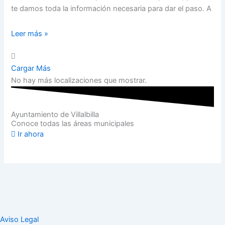
te damos toda la información necesaria para dar el paso. A
Leer más »
Cargar Más
No hay más localizaciones que mostrar.
Ayuntamiento de Villalbilla
Conoce todas las áreas municipales
Ir ahora
Aviso Legal