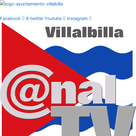
Ir
al
contenido
Facebook
X-twitter
Youtube
Instagram