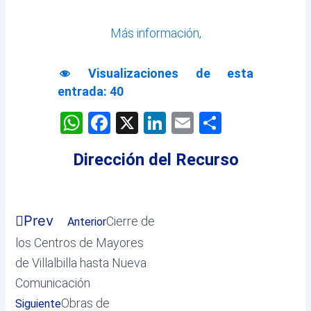
Más información,
Visualizaciones de esta
entrada:
40
WhatsApp
Facebook
X
LinkedIn
Email
Comparti
Dirección del Recurso
Prev
Cierre de
Anterior
los Centros de Mayores
de Villalbilla hasta Nueva
Comunicación
Obras de
Siguiente