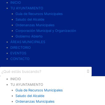
INICIO
TU AYUNTAMIENTO
Guía de Recursos Municipales
Saludo del Alcalde
Ordenanzas Municipales
Corporación Municipal y Organización
Gobierno Abierto
ÁREAS MUNICIPALES
DIRECTORIO
EVENTOS
CONTACTO
INICIO
TU AYUNTAMIENTO
Guía de Recursos Municipales
Saludo del Alcalde
Ordenanzas Municipales