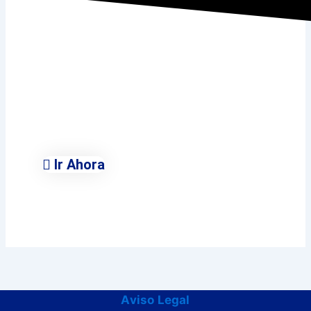
Ayuntamiento de
Villalbilla
Conoce Todas Las Áreas
Municipales
Ir Ahora
Aviso Legal