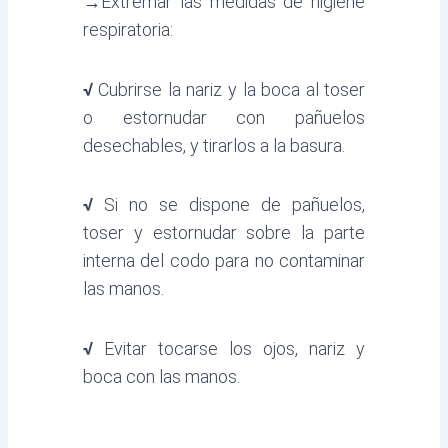
→
Extremar las medidas de higiene
respiratoria:
√
Cubrirse la nariz y la boca al toser
o estornudar con pañuelos
desechables, y tirarlos a la basura.
√
Si no se dispone de pañuelos,
toser y estornudar sobre la parte
interna del codo para no contaminar
las manos.
√
Evitar tocarse los ojos, nariz y
boca con las manos.