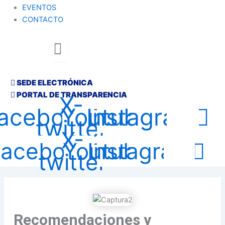
EVENTOS
CONTACTO
SEDE ELECTRÓNICA
PORTAL DE TRANSPARENCIA
X-
acebook
Youtube
Instagram
twitter
X-
Facebook
Youtube
Instagram
twitter
Recomendaciones y