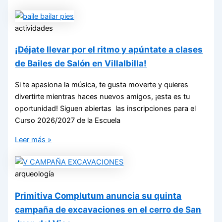
actividades
¡Déjate llevar por el ritmo y apúntate a clases
de Bailes de Salón en Villalbilla!
Si te apasiona la música, te gusta moverte y quieres
divertirte mientras haces nuevos amigos, ¡esta es tu
oportunidad! Siguen abiertas las inscripciones para el
Curso 2026/2027 de la Escuela
Leer más »
arqueología
Primitiva Complutum anuncia su quinta
campaña de excavaciones en el cerro de San