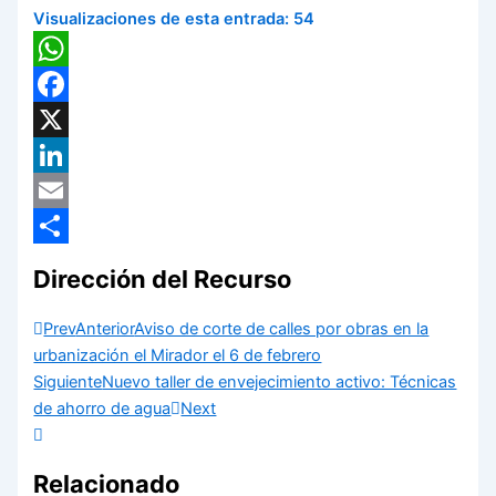
Visualizaciones de esta entrada:
54
WhatsApp
Facebook
X
LinkedIn
Email
Compartir
Dirección del Recurso
Prev
Anterior
Aviso de corte de calles por obras en la
urbanización el Mirador el 6 de febrero
Siguiente
Nuevo taller de envejecimiento activo: Técnicas
de ahorro de agua
Next
Relacionado