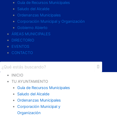
Guía de Recursos Municipales
Saludo del Alcalde
Ordenanzas Municipales
Corporación Municipal y Organización
Gobierno Abierto
ÁREAS MUNICIPALES
DIRECTORIO
EVENTOS
CONTACTO
INICIO
TU AYUNTAMIENTO
Guía de Recursos Municipales
Saludo del Alcalde
Ordenanzas Municipales
Corporación Municipal y
Organización