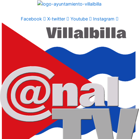
Ir
al
contenido
Facebook
X-twitter
Youtube
Instagram