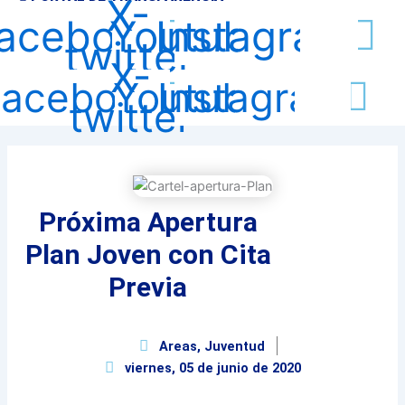
X-
acebook
Youtube
Instagram
twitter
X-
Facebook
Youtube
Instagram
twitter
Próxima Apertura
Plan Joven con Cita
Previa
Areas
,
Juventud
viernes, 05 de junio de 2020