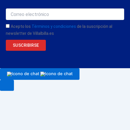
Acepto los
Términos y condiciones
de la suscripción al
newsletter de Villalbilla.es
SUSCRIBIRSE