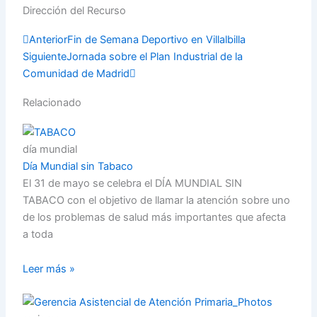
Compartir
Dirección del Recurso
Prev
Next
Anterior
Fin de Semana Deportivo en Villalbilla
Siguiente
Jornada sobre el Plan Industrial de la
Comunidad de Madrid
Relacionado
día mundial
Día Mundial sin Tabaco
El 31 de mayo se celebra el DÍA MUNDIAL SIN
TABACO con el objetivo de llamar la atención sobre uno
de los problemas de salud más importantes que afecta
a toda
Leer más »